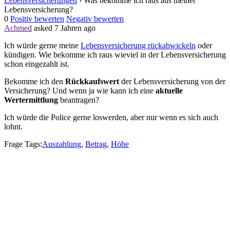
Lebensversicherungen
›
Was bekomme ich raus aus meiner
Lebensversicherung?
0
Positiv bewerten
Negativ bewerten
Achmed
asked 7 Jahren ago
Ich würde gerne meine
Lebensversicherung rückabwickeln
oder
kündigen. Wie bekomme ich raus wieviel in der Lebensversicherung
schon eingezahlt ist.
Bekomme ich den
Rückkaufswert
der Lebensversicherung von der
Versicherung? Und wenn ja wie kann ich eine
aktuelle
Wertermittlung
beantragen?
Ich würde die Police gerne loswerden, aber nur wenn es sich auch
lohnt.
Frage Tags:
Auszahlung
,
Betrag
,
Höhe