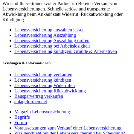
Wir sind Ihr vertrauensvoller Partner im Bereich Verkauf von
Lebensversicherungen. Schnelle seriöse und transparente
Abwicklung beim Ankauf statt Widerruf, Rückabwicklung oder
Kündigung.
Lebensversicherung auszahlen lassen
Lebensversicherung Auszahlung
Lebensversicherung Auszahlung prüfen
Lebensversicherung bei Arbeitslosigkeit
Lebensversicherung kündigen: Gründe & Alternativen
Leistungen & Informationen
Lebensversicherung verkaufen
Lebensversicherung kündigen
Lebensversicherung Widerrufen
Lebensversicherung Rückabwicklung
Bausparvertrag verkaufen
anlageformen.net
Magazin Lebensversicherung
Begriffe
Forum
Voraussetzungen zum Verkauf einer Lebensversicherung
Was geschieht mit der Lebensversicherung bei Scheidung?